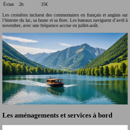
Évian
2h
35€
Les croisières incluent des commentaires en français et anglais sur
l’histoire du lac, sa faune et sa flore. Les bateaux naviguent d’avril à
novembre, avec une fréquence accrue en juillet-août.
Les aménagements et services à bord