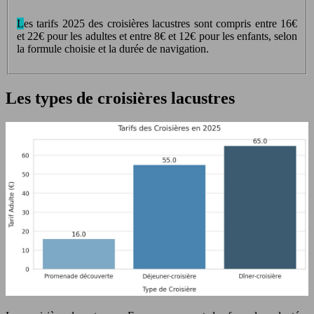
Les tarifs 2025 des croisières lacustres sont compris entre 16€
et 22€ pour les adultes et entre 8€ et 12€ pour les enfants, selon
la formule choisie et la durée de navigation.
Les types de croisières lacustres