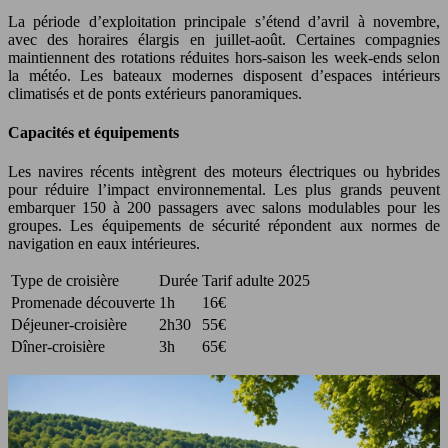
La période d’exploitation principale s’étend d’avril à novembre,
avec des horaires élargis en juillet-août. Certaines compagnies
maintiennent des rotations réduites hors-saison les week-ends selon
la météo. Les bateaux modernes disposent d’espaces intérieurs
climatisés et de ponts extérieurs panoramiques.
Capacités et équipements
Les navires récents intègrent des moteurs électriques ou hybrides
pour réduire l’impact environnemental. Les plus grands peuvent
embarquer 150 à 200 passagers avec salons modulables pour les
groupes. Les équipements de sécurité répondent aux normes de
navigation en eaux intérieures.
Type de croisière
Durée
Tarif adulte 2025
Promenade découverte
1h
16€
Déjeuner-croisière
2h30
55€
Dîner-croisière
3h
65€