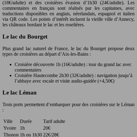
(18€/adulte) et des croisières évasion d’1h30 (24€/adulte). Les
commentaires en français sont réalisés par les capitaines, avec
traductions disponibles en anglais, néerlandais, espagnol et italien
via QR code. Les points d’intérêt incluent la vieille ville d’Annecy,
les châteaux bordant le lac et les roselières.
Le lac du Bourget
Plus grand lac naturel de France, le lac du Bourget propose deux
types de croisières au départ d’Aix-les-Bains :
Croisière découverte 1h (16€/adulte) : tour du grand lac avec
commentaires
Croisière Hautecombe 2h30 (32€/adulte) : navigation jusqu’à
l’abbaye avec escale et visite audio-guidée (+4,50€)
Le lac Léman
Trois ports permettent d’embarquer pour des croisières sur le Léman
:
Ville
Durée
Tarif adulte
Yvoire
1h
20€
Thonon
1h ou 1h30
22€/28€