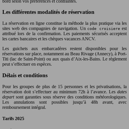
bord selon vos préférences et contraintes.
Les différentes modalités de réservation
La réservation en ligne constitue la méthode la plus pratique via les
sites web des compagnies de navigation. Un
est
code croisiere
attribué lors de la confirmation. Les paiements sécurisés acceptent
les cartes bancaires et les chèques vacances ANCV.
Les guichets aux embarcadères restent disponibles pour les
réservations sur place, notamment au Beau Rivage (Annecy), à Port-
Titi (lac de Saint-Point) ou aux quais d’Aix-les-Bains. Le règlement
peut s’effectuer en espèces.
Délais et conditions
Pour les groupes de plus de 15 personnes et les privatisations, la
réservation doit s’effectuer au minimum 72h à l’avance. Les
dates
depart
sont garanties sous réserve des conditions météorologiques.
Les annulations sont possibles jusqu’à 48h avant, avec
remboursement intégral.
Tarifs 2025