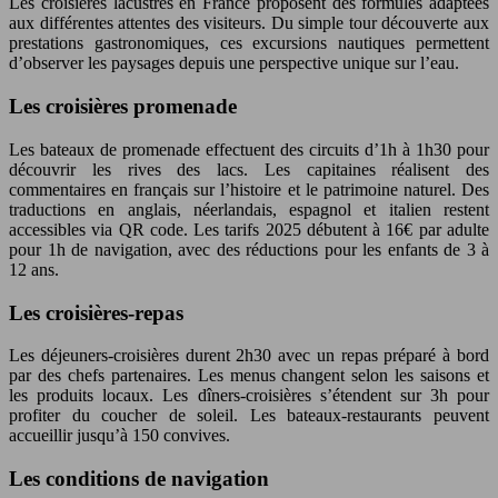
Les croisières lacustres en France proposent des formules adaptées
aux différentes attentes des visiteurs. Du simple tour découverte aux
prestations gastronomiques, ces excursions nautiques permettent
d’observer les paysages depuis une perspective unique sur l’eau.
Les croisières promenade
Les bateaux de promenade effectuent des circuits d’1h à 1h30 pour
découvrir les rives des lacs. Les capitaines réalisent des
commentaires en français sur l’histoire et le patrimoine naturel. Des
traductions en anglais, néerlandais, espagnol et italien restent
accessibles via QR code. Les tarifs 2025 débutent à 16€ par adulte
pour 1h de navigation, avec des réductions pour les enfants de 3 à
12 ans.
Les croisières-repas
Les déjeuners-croisières durent 2h30 avec un repas préparé à bord
par des chefs partenaires. Les menus changent selon les saisons et
les produits locaux. Les dîners-croisières s’étendent sur 3h pour
profiter du coucher de soleil. Les bateaux-restaurants peuvent
accueillir jusqu’à 150 convives.
Les conditions de navigation