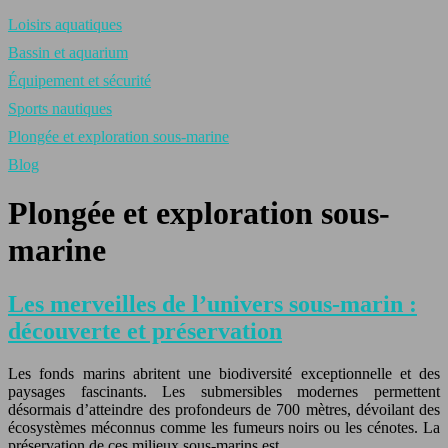
Loisirs aquatiques
Bassin et aquarium
Équipement et sécurité
Sports nautiques
Plongée et exploration sous-marine
Blog
Plongée et exploration sous-
marine
Les merveilles de l’univers sous-marin :
découverte et préservation
Les fonds marins abritent une biodiversité exceptionnelle et des
paysages fascinants. Les submersibles modernes permettent
désormais d’atteindre des profondeurs de 700 mètres, dévoilant des
écosystèmes méconnus comme les fumeurs noirs ou les cénotes. La
préservation de ces milieux sous-marins est…