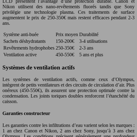
LCD présentent l’avantage d’une protection durable. Canon et
Nikon utilisent des nano-revêtements fluorés tandis que Sony
privilégie une technologie plasma. Ces traitements de surface
augmentent le prix de 250-350€ mais restent efficaces pendant 2-3
ans.
Système anti-buée
Prix moyen
Durabilité
Sachets déshydratants
150-200€
3-4 utilisations
Revêtements hydrophobes
250-350€
2-3 ans
Ventilation active
450-550€
5 ans et plus
Systèmes de ventilation actifs
Les systèmes de ventilation actifs, comme ceux d’Olympus,
intègrent de petits ventilateurs et des circuits de circulation d’air. Plus
onéreux (450-550€), ils assurent une protection optimale contre la
condensation. Les joints toriques doubles renforcent l’étanchéité du
caisson.
Garanties constructeur
Les garanties contre les infiltrations d’eau varient selon les marques :
1 an chez Canon et Nikon, 2 ans chez Sony, jusqu’à 3 ans chez
Olympus. Les conditions précisent généralement une profondeur