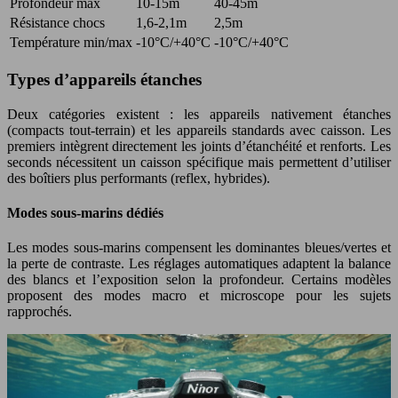
Profondeur max
10-15m
40-45m
Résistance chocs
1,6-2,1m
2,5m
Température min/max
-10°C/+40°C
-10°C/+40°C
Types d’appareils étanches
Deux catégories existent : les appareils nativement étanches
(compacts tout-terrain) et les appareils standards avec caisson. Les
premiers intègrent directement les joints d’étanchéité et renforts. Les
seconds nécessitent un caisson spécifique mais permettent d’utiliser
des boîtiers plus performants (reflex, hybrides).
Modes sous-marins dédiés
Les modes sous-marins compensent les dominantes bleues/vertes et
la perte de contraste. Les réglages automatiques adaptent la balance
des blancs et l’exposition selon la profondeur. Certains modèles
proposent des modes macro et microscope pour les sujets
rapprochés.