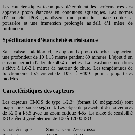
Les caractéristiques techniques déterminent les performances des
appareils photo étanches en conditions aquatiques. Les normes
d’étanchéité IP68 garantissent une protection totale contre la
poussière et une immersion prolongée au-delà d’1 mètre de
profondeur.
Spécifications d’étanchéité et résistance
Sans caisson additionnel, les appareils photo étanches supportent
une profondeur de 10 à 15 mètres pendant 60 minutes. L’ajout d’un
caisson permet d’atteindre 40-45 mètres. La résistance aux chocs
s’élève à 1,6-2,1 mètres de hauteur de chute. Les températures de
fonctionnement s’étendent de -10°C à +40°C pour la plupart des
modèles.
Caractéristiques des capteurs
Les capteurs CMOS de type 1/2.3″ (format 16 mégapixels) sont
majoritaires sur ce segment. Les objectifs présentent des ouvertures
de f/2.0 à f/5.5 avec un zoom optique 4-5x. La plage de sensibilité
ISO s’étend généralement de 100 à 12800 ISO.
Caractéristique
Sans caisson
Avec caisson