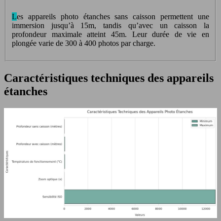
Les appareils photo étanches sans caisson permettent une
immersion jusqu’à 15m, tandis qu’avec un caisson la
profondeur maximale atteint 45m. Leur durée de vie en
plongée varie de 300 à 400 photos par charge.
Caractéristiques techniques des appareils
étanches