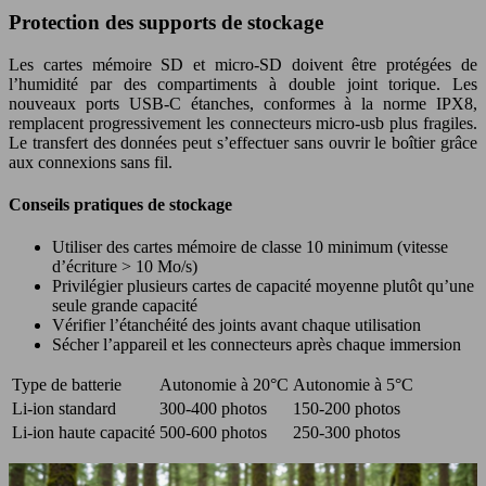
Protection des supports de stockage
Les cartes mémoire SD et micro-SD doivent être protégées de
l’humidité par des compartiments à double joint torique. Les
nouveaux ports USB-C étanches, conformes à la norme IPX8,
remplacent progressivement les connecteurs micro-usb plus fragiles.
Le transfert des données peut s’effectuer sans ouvrir le boîtier grâce
aux connexions sans fil.
Conseils pratiques de stockage
Utiliser des cartes mémoire de classe 10 minimum (vitesse
d’écriture > 10 Mo/s)
Privilégier plusieurs cartes de capacité moyenne plutôt qu’une
seule grande capacité
Vérifier l’étanchéité des joints avant chaque utilisation
Sécher l’appareil et les connecteurs après chaque immersion
Type de batterie
Autonomie à 20°C
Autonomie à 5°C
Li-ion standard
300-400 photos
150-200 photos
Li-ion haute capacité
500-600 photos
250-300 photos