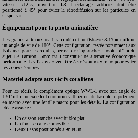
vitesse 1/125s, ouverture f/8. L’éclairage artificiel doit être
positionné à 45° pour éviter la rétrodiffusion sur les particules en
suspension.
Équipement pour la photo animalière
Les grands animaux marins requièrent un fish-eye 8-15mm offrant
un angle de vue de 180°. Cette configuration, testée notamment aux
Bahamas pour les requins, permet de s’approcher à moins d’1m du
sujet. Le Tamron 15mm f/2.8 constitue une alternative économique
performante. Les flashs doivent être écartés au maximum pour éviter
les zones d’ombre.
Matériel adapté aux récifs coralliens
Pour les récifs, le complément optique WWL-1 avec son angle de
130° offre un excellent compromis. Il permet de basculer rapidement
en macro avec une lentille macro pour les détails. La configuration
idéale associe :
Un caisson étanche avec hublot plat
Un fantasea angle amovible
Deux flashs positionnés à 9h et 3h