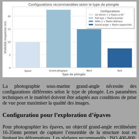
La photographie sous-marine grand-angle nécessite des
configurations différentes selon le type de plongée. Les paramètres
techniques et le matériel doivent être adaptés aux conditions de prise
de vue pour maximiser la qualité des images.
Configuration pour l’exploration d’épaves
Pour photographier les épaves, un objectif grand-angle rectilinéaire
16-35mm permet de capturer l’ensemble de la structure tout en
limitant les déformations. Les réglages recommandés : ISO 400-800,