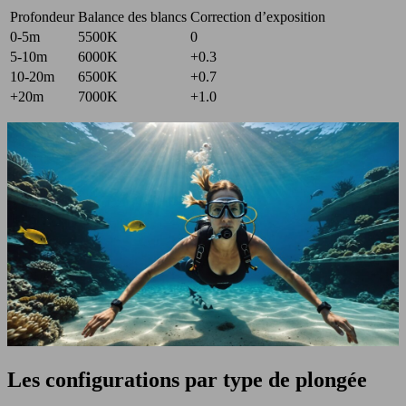
Profondeur
Balance des blancs
Correction d’exposition
0-5m
5500K
0
5-10m
6000K
+0.3
10-20m
6500K
+0.7
+20m
7000K
+1.0
Les configurations par type de plongée