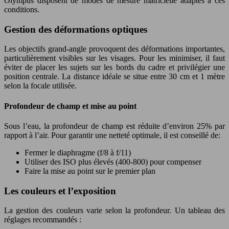
Olympus disposent de modes de mesure matricielle adaptés à ces
conditions.
Gestion des déformations optiques
Les objectifs grand-angle provoquent des déformations importantes,
particulièrement visibles sur les visages. Pour les minimiser, il faut
éviter de placer les sujets sur les bords du cadre et privilégier une
position centrale. La distance idéale se situe entre 30 cm et 1 mètre
selon la focale utilisée.
Profondeur de champ et mise au point
Sous l’eau, la profondeur de champ est réduite d’environ 25% par
rapport à l’air. Pour garantir une netteté optimale, il est conseillé de:
Fermer le diaphragme (f/8 à f/11)
Utiliser des ISO plus élevés (400-800) pour compenser
Faire la mise au point sur le premier plan
Les couleurs et l’exposition
La gestion des couleurs varie selon la profondeur. Un tableau des
réglages recommandés :