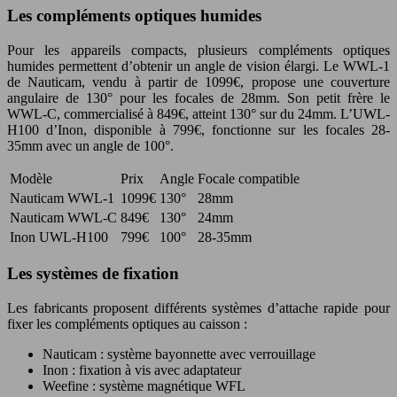
Les compléments optiques humides
Pour les appareils compacts, plusieurs compléments optiques
humides permettent d’obtenir un angle de vision élargi. Le WWL-1
de Nauticam, vendu à partir de 1099€, propose une couverture
angulaire de 130° pour les focales de 28mm. Son petit frère le
WWL-C, commercialisé à 849€, atteint 130° sur du 24mm. L’UWL-
H100 d’Inon, disponible à 799€, fonctionne sur les focales 28-
35mm avec un angle de 100°.
Modèle
Prix
Angle
Focale compatible
Nauticam WWL-1
1099€
130°
28mm
Nauticam WWL-C
849€
130°
24mm
Inon UWL-H100
799€
100°
28-35mm
Les systèmes de fixation
Les fabricants proposent différents systèmes d’attache rapide pour
fixer les compléments optiques au caisson :
Nauticam : système bayonnette avec verrouillage
Inon : fixation à vis avec adaptateur
Weefine : système magnétique WFL