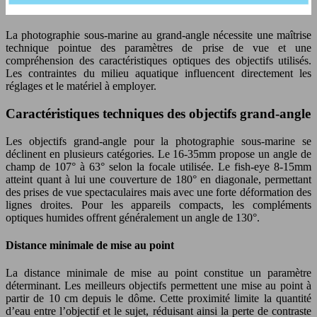
La photographie sous-marine au grand-angle nécessite une maîtrise
technique pointue des paramètres de prise de vue et une
compréhension des caractéristiques optiques des objectifs utilisés.
Les contraintes du milieu aquatique influencent directement les
réglages et le matériel à employer.
Caractéristiques techniques des objectifs grand-angle
Les objectifs grand-angle pour la photographie sous-marine se
déclinent en plusieurs catégories. Le 16-35mm propose un angle de
champ de 107° à 63° selon la focale utilisée. Le fish-eye 8-15mm
atteint quant à lui une couverture de 180° en diagonale, permettant
des prises de vue spectaculaires mais avec une forte déformation des
lignes droites. Pour les appareils compacts, les compléments
optiques humides offrent généralement un angle de 130°.
Distance minimale de mise au point
La distance minimale de mise au point constitue un paramètre
déterminant. Les meilleurs objectifs permettent une mise au point à
partir de 10 cm depuis le dôme. Cette proximité limite la quantité
d’eau entre l’objectif et le sujet, réduisant ainsi la perte de contraste