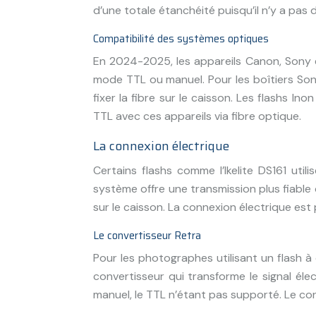
d’une totale étanchéité puisqu’il n’y a pas 
Compatibilité des systèmes optiques
En 2024-2025, les appareils Canon, Sony 
mode TTL ou manuel. Pour les boîtiers So
fixer la fibre sur le caisson. Les flashs 
TTL avec ces appareils via fibre optique.
La connexion électrique
Certains flashs comme l’Ikelite DS161 uti
système offre une transmission plus fiabl
sur le caisson. La connexion électrique est 
Le convertisseur Retra
Pour les photographes utilisant un flash 
convertisseur qui transforme le signal él
manuel, le TTL n’étant pas supporté. Le conv