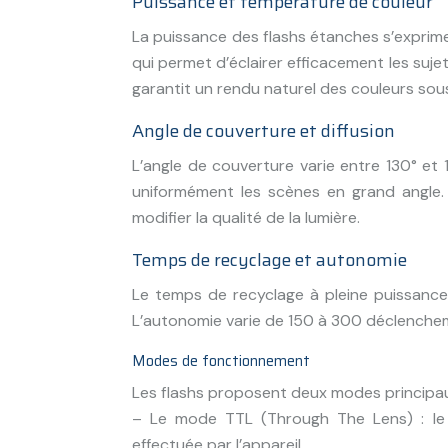
Puissance et température de couleur
La puissance des flashs étanches s’exprim
qui permet d’éclairer efficacement les suj
garantit un rendu naturel des couleurs sous
Angle de couverture et diffusion
L’angle de couverture varie entre 130° et 
uniformément les scènes en grand angle. 
modifier la qualité de la lumière.
Temps de recyclage et autonomie
Le temps de recyclage à pleine puissance
L’autonomie varie de 150 à 300 déclencheme
Modes de fonctionnement
Les flashs proposent deux modes principau
– Le mode TTL (Through The Lens) : le
effectuée par l’appareil