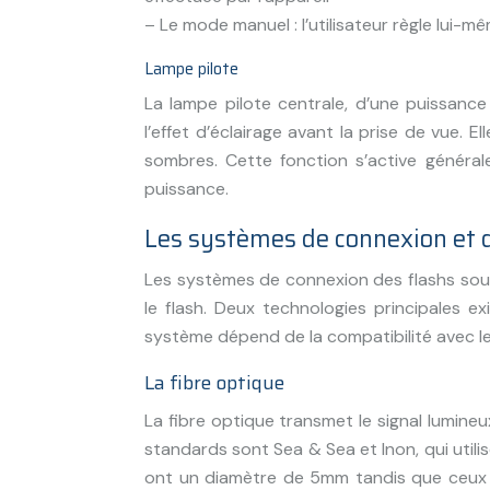
– Le mode manuel : l’utilisateur règle lui-m
Lampe pilote
La lampe pilote centrale, d’une puissanc
l’effet d’éclairage avant la prise de vue. E
sombres. Cette fonction s’active généra
puissance.
Les systèmes de connexion et
Les systèmes de connexion des flashs sous
le flash. Deux technologies principales ex
système dépend de la compatibilité avec le b
La fibre optique
La fibre optique transmet le signal lumineu
standards sont Sea & Sea et Inon, qui util
ont un diamètre de 5mm tandis que ceux d