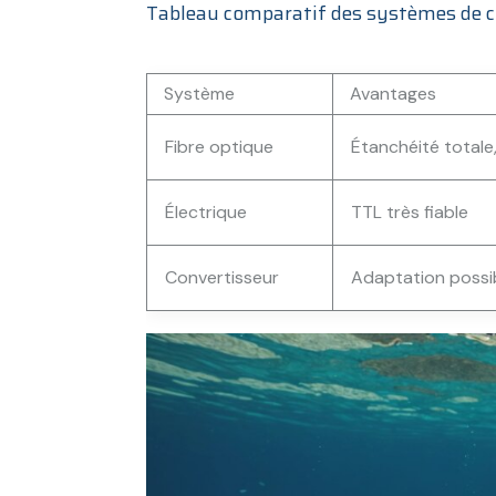
Tableau comparatif des systèmes de 
Système
Avantages
Fibre optique
Étanchéité totale
Électrique
TTL très fiable
Convertisseur
Adaptation possi