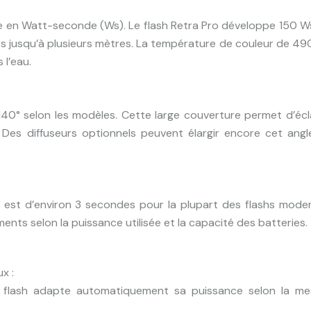
e en Watt-seconde (Ws). Le flash Retra Pro développe 150 W
ets jusqu’à plusieurs mètres. La température de couleur de 4
 l’eau.
140° selon les modèles. Cette large couverture permet d’écl
Des diffuseurs optionnels peuvent élargir encore cet angl
 est d’environ 3 secondes pour la plupart des flashs moder
nts selon la puissance utilisée et la capacité des batteries.
x :
 flash adapte automatiquement sa puissance selon la me