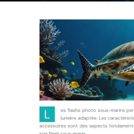
Les flashs photo sous-marins permettent de sublimer les photos subaquatiques en apportant la
lumière adaptée. Les caractéristi
accessoires sont des aspects fondamentaux
son flash sous-marin.