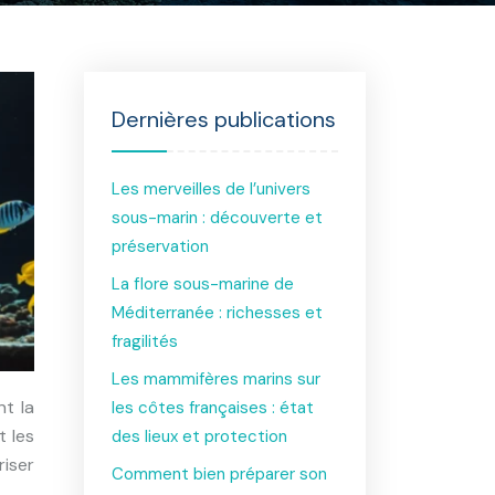
Dernières publications
Les merveilles de l’univers
sous-marin : découverte et
préservation
La flore sous-marine de
Méditerranée : richesses et
fragilités
Les mammifères marins sur
les côtes françaises : état
t les
des lieux et protection
riser
Comment bien préparer son