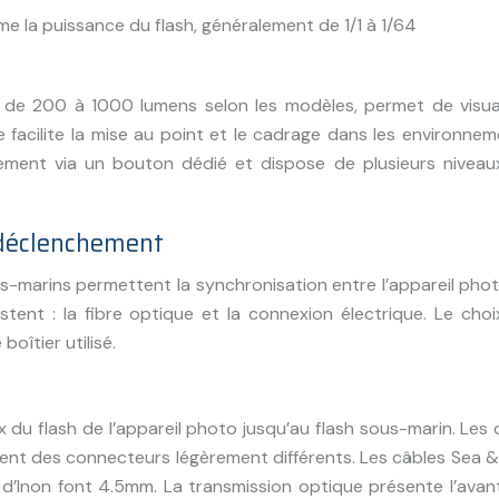
ême la puissance du flash, généralement de 1/1 à 1/64
e de 200 à 1000 lumens selon les modèles, permet de visual
lle facilite la mise au point et le cadrage dans les environne
lement via un bouton dédié et dispose de plusieurs niveau
 déclenchement
-marins permettent la synchronisation entre l’appareil pho
istent : la fibre optique et la connexion électrique. Le cho
oîtier utilisé.
x du flash de l’appareil photo jusqu’au flash sous-marin. Les
isent des connecteurs légèrement différents. Les câbles Sea 
’Inon font 4.5mm. La transmission optique présente l’avan