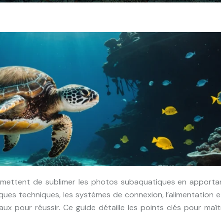
ques techniques, les systèmes de connexion, l’alimentation e
 pour réussir. Ce guide détaille les points clés pour maît