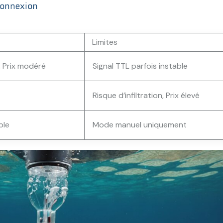
connexion
Limites
, Prix modéré
Signal TTL parfois instable
Risque d’infiltration, Prix élevé
ble
Mode manuel uniquement